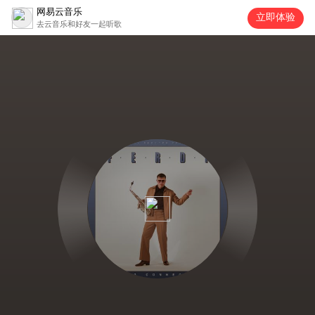
网易云音乐
立即体验
去云音乐和好友一起听歌