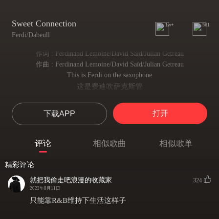
Sweet Connection
1w+
561
Ferdi/Dabeull
作词 : Ferdinand Lemoine/David Saïd/Julian Getreau
作曲 : Ferdinand Lemoine/David Saïd/Julian Getreau
This is Ferdi on the saxophone
这是费迪吹萨克斯管
Ohhhh you play the saxophone so good,
哦，你的萨克斯吹得真好，
打开
下载APP
For the ladies
女士们
Ohhh you play the saxophone so loud, that’s for real yeah
评论
相似歌曲
相似歌单
哦，你吹萨克斯管的声音太大了，这是真的
精彩评论
就把我偷走吧浪漫的收藏家
324
2023年8月11日
只能靠R&B维持下生活这样子