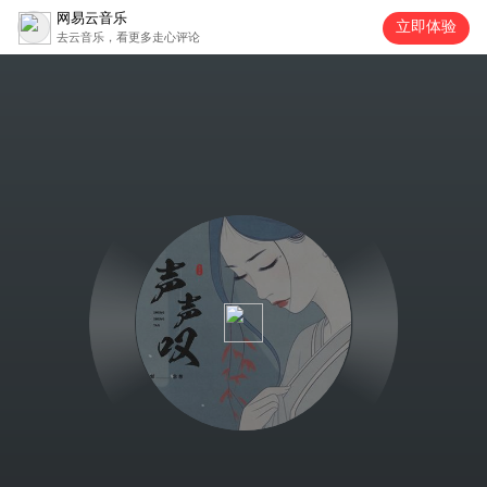
网易云音乐
立即体验
去云音乐，看更多走心评论