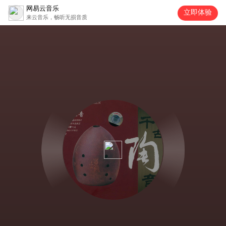
网易云音乐
立即体验
来云音乐，畅听无损音质