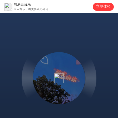
网易云音乐
立即体验
去云音乐，看更多走心评论