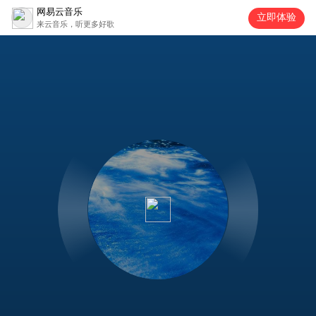
网易云音乐
立即体验
来云音乐，听更多好歌