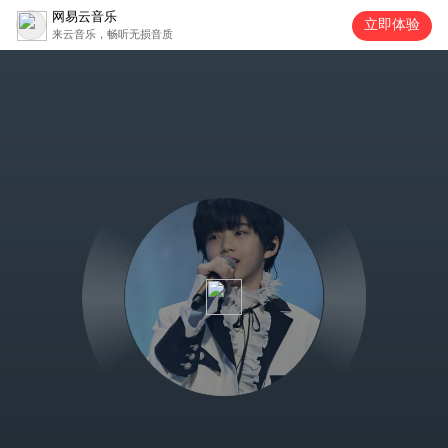
网易云音乐
立即体验
来云音乐，畅听无损音质