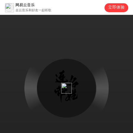
网易云音乐
立即体验
去云音乐和好友一起听歌