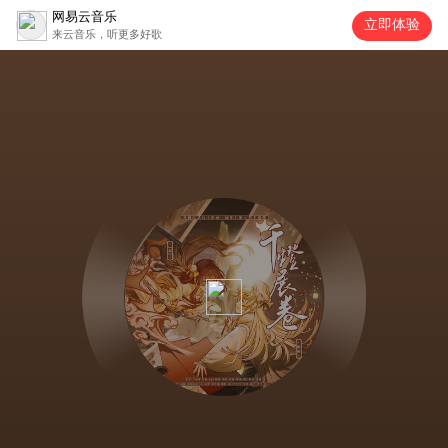
网易云音乐
立即体验
来云音乐，听更多好歌