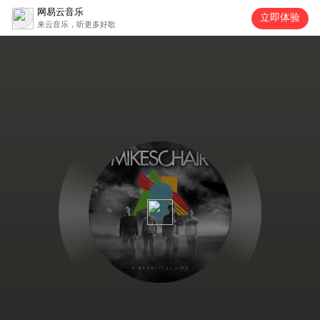
网易云音乐
立即体验
来云音乐，听更多好歌