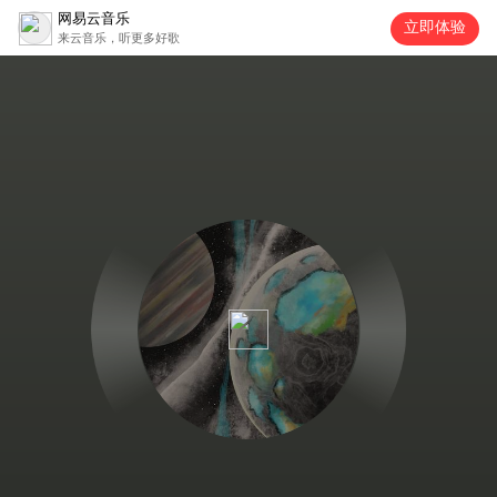
网易云音乐
立即体验
来云音乐，听更多好歌