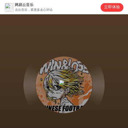
网易云音乐
立即体验
去云音乐，看更多走心评论