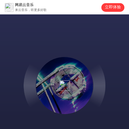
网易云音乐
立即体验
来云音乐，听更多好歌