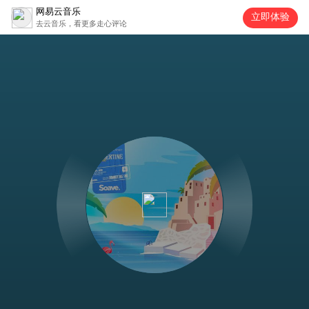
网易云音乐
立即体验
去云音乐，看更多走心评论