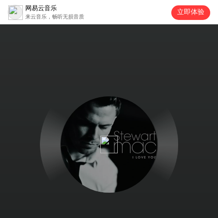
网易云音乐
立即体验
来云音乐，畅听无损音质