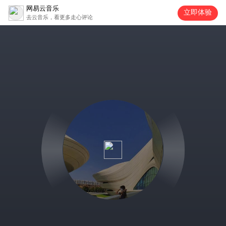
网易云音乐
立即体验
去云音乐，看更多走心评论