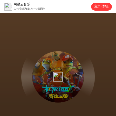
网易云音乐
立即体验
去云音乐和好友一起听歌