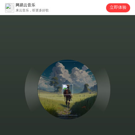
网易云音乐
立即体验
来云音乐，听更多好歌