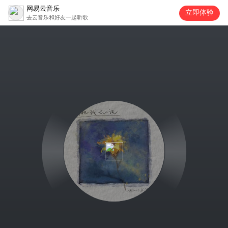
网易云音乐
立即体验
去云音乐和好友一起听歌