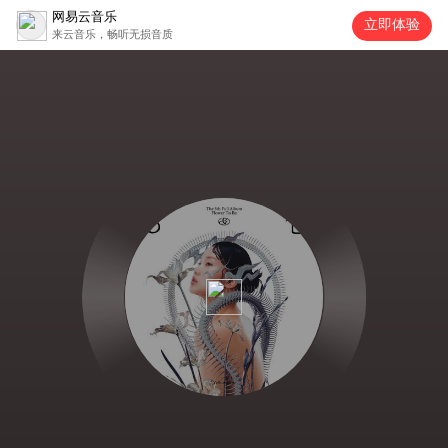
网易云音乐
立即体验
来云音乐，畅听无损音质