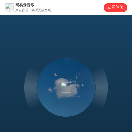
网易云音乐
立即体验
来云音乐，畅听无损音质