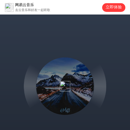
网易云音乐
立即体验
去云音乐和好友一起听歌