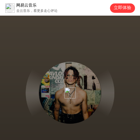
网易云音乐
立即体验
去云音乐，看更多走心评论