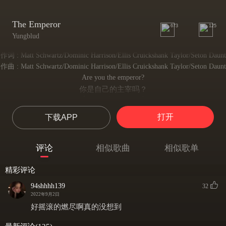
The Emperor
673
125
Yungblud
作词 : Matt Schwartz/Dominic Harrison/Ellis Cruickshank Taylor/Seton Daunt
作曲 : Matt Schwartz/Dominic Harrison/Ellis Cruickshank Taylor/Seton Daunt
Are you the emperor?
你是自己的主宰吗？
Are you the emperor?
你是自己的主宰吗？
打开
下载APP
(Am I the emperor?)
Are you the emperor?
你是自己的主宰吗？
评论
相似歌曲
相似歌单
Are you the emperor?
你是自己的主宰吗？
精彩评论
Sun's gonna shine today, so don't worry
今天太阳仍会照常升起，所以不要担心
94shhhh139
32
I know everything will be okay
2022年9月2日
我知道一切都会好起来的
好摇滚的燃尽啊真的没想到
Wipe off your face and start running