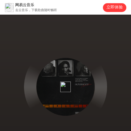
网易云音乐
立即体验
去云音乐，下载歌曲随时畅听