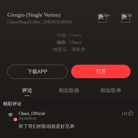
Giorgio (Single Verion)
999+
305
Chace/Hugo/Linbo_3/HOWSCHINA
作曲 : Chace
编曲 : Chace
纯音乐，请欣赏
打开
下载APP
评论
相似歌曲
相似歌单
精彩评论
Chace_Official
143
2022年8月2日
听了哥们的歌咱就是好兄弟