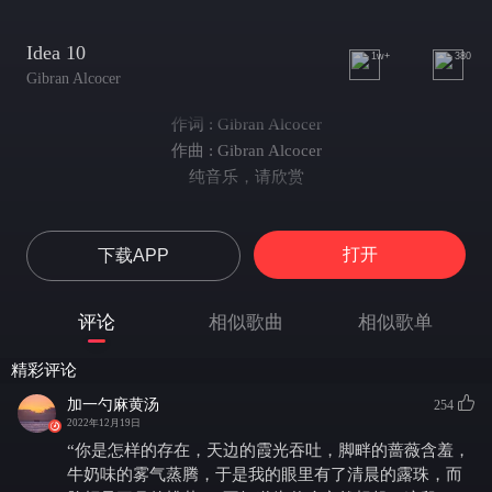
Idea 10
1w+
380
Gibran Alcocer
作词 : Gibran Alcocer
作曲 : Gibran Alcocer
纯音乐，请欣赏
打开
下载APP
评论
相似歌曲
相似歌单
精彩评论
加一勺麻黄汤
254
2022年12月19日
“你是怎样的存在，天边的霞光吞吐，脚畔的蔷薇含羞，
牛奶味的雾气蒸腾，于是我的眼里有了清晨的露珠，而