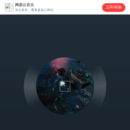
网易云音乐
立即体验
去云音乐，看更多走心评论