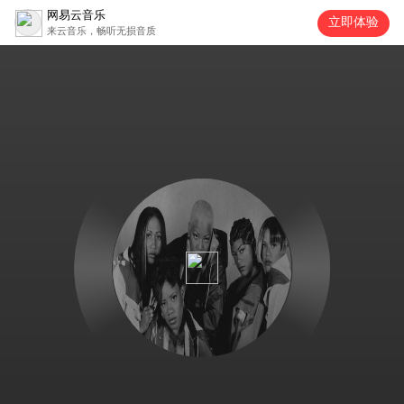
网易云音乐
立即体验
来云音乐，畅听无损音质