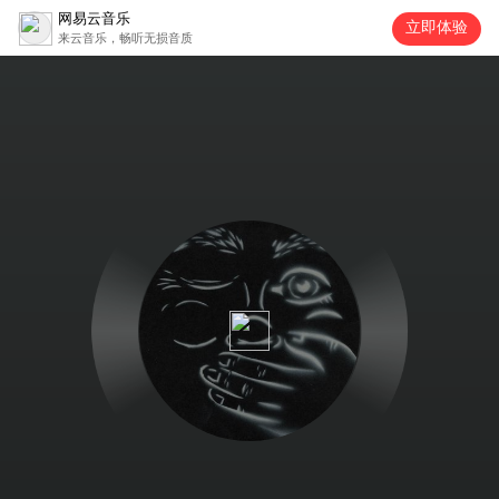
网易云音乐
立即体验
来云音乐，畅听无损音质