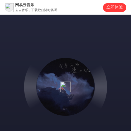
网易云音乐
立即体验
去云音乐，下载歌曲随时畅听