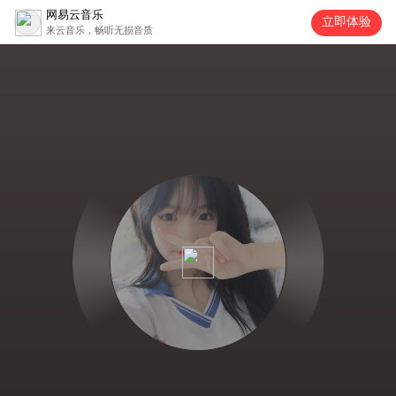
网易云音乐
立即体验
来云音乐，畅听无损音质