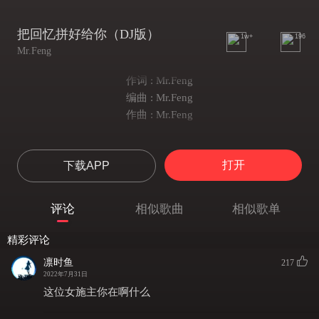
把回忆拼好给你（DJ版）
1w+
196
Mr.Feng
作词 : Mr.Feng
编曲 : Mr.Feng
作曲 : Mr.Feng
打开
下载APP
评论
相似歌曲
相似歌单
精彩评论
凛时鱼
217
2022年7月31日
这位女施主你在啊什么