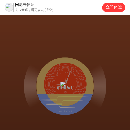
网易云音乐
立即体验
去云音乐，看更多走心评论