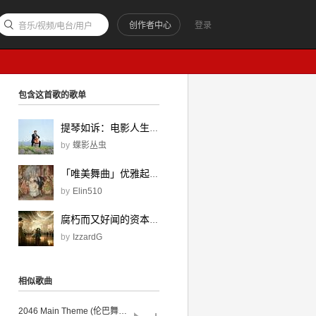
创作者中心
登录
音乐/视频/电台/用户