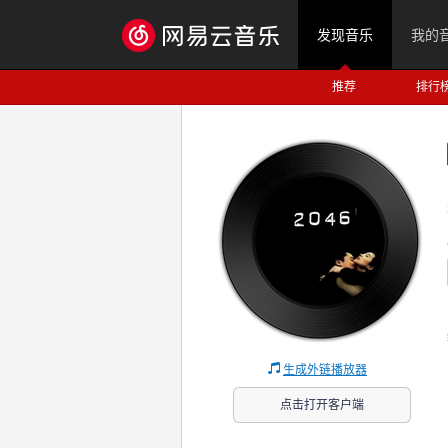
发现音乐
我的
推荐
排行