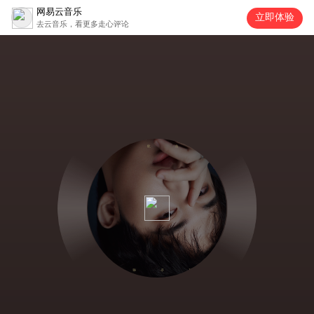
网易云音乐
立即体验
去云音乐，看更多走心评论