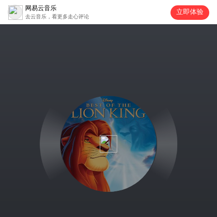
网易云音乐
立即体验
去云音乐，看更多走心评论