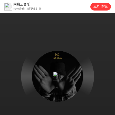
网易云音乐
立即体验
来云音乐，听更多好歌