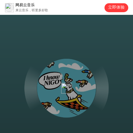
网易云音乐
立即体验
来云音乐，听更多好歌