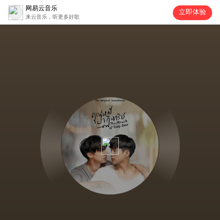
网易云音乐
立即体验
来云音乐，听更多好歌