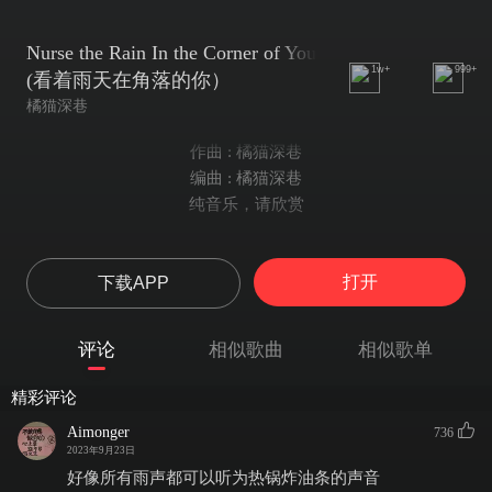
Nurse the Rain In the Corner of You
1w+
999+
(看着雨天在角落的你）
橘猫深巷
作曲 : 橘猫深巷
编曲 : 橘猫深巷
纯音乐，请欣赏
打开
下载APP
评论
相似歌曲
相似歌单
精彩评论
Aimonger
736
2023年9月23日
好像所有雨声都可以听为热锅炸油条的声音