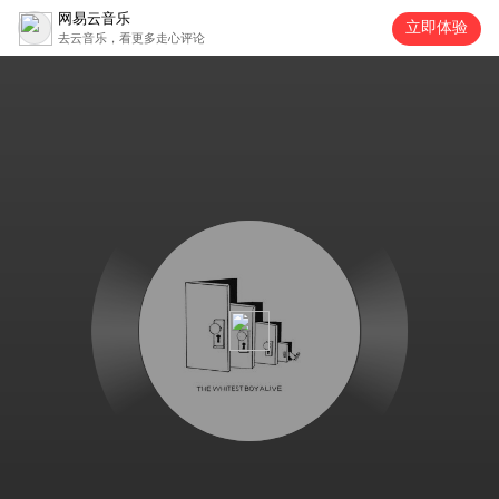
网易云音乐
立即体验
去云音乐，看更多走心评论