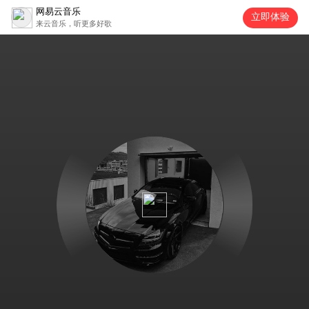
网易云音乐
立即体验
来云音乐，听更多好歌