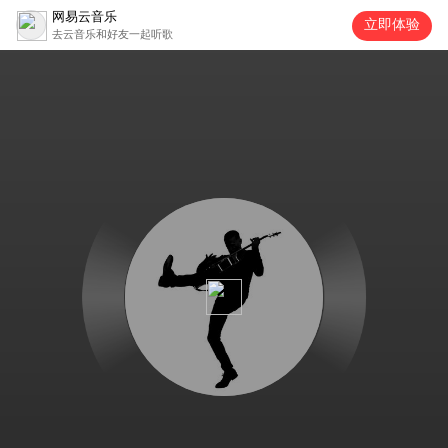
网易云音乐
立即体验
去云音乐和好友一起听歌