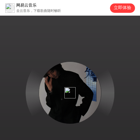
网易云音乐
立即体验
去云音乐，下载歌曲随时畅听