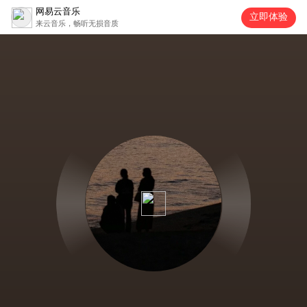
网易云音乐
立即体验
来云音乐，畅听无损音质