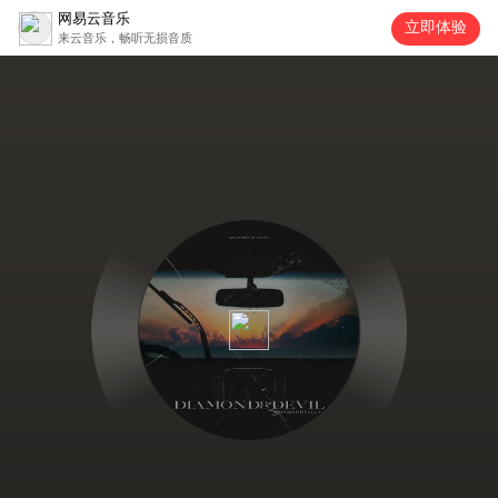
网易云音乐
立即体验
来云音乐，畅听无损音质