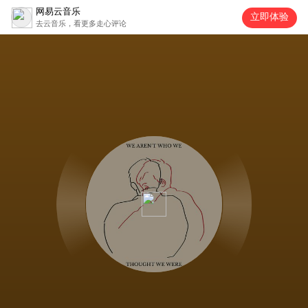
网易云音乐
立即体验
去云音乐，看更多走心评论