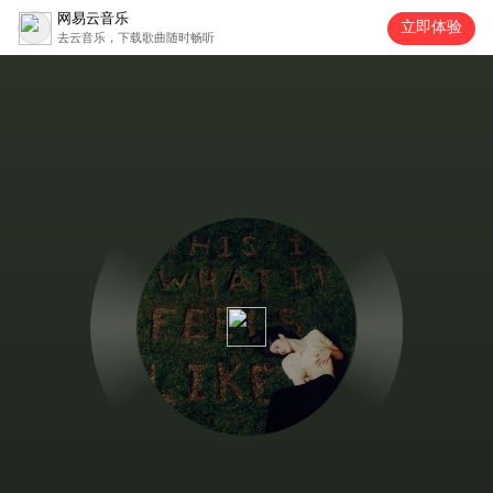
网易云音乐
立即体验
去云音乐，下载歌曲随时畅听