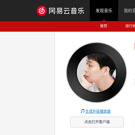
发现音乐
我的
推荐
排行