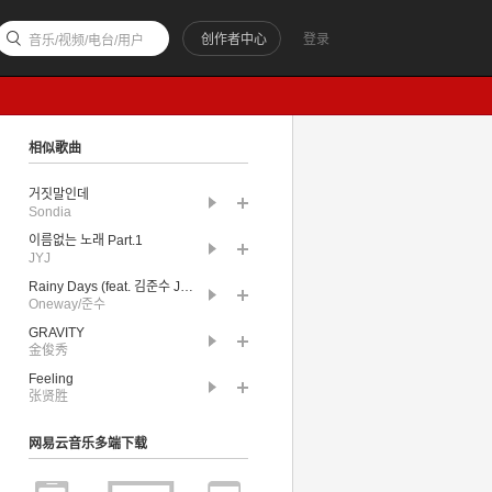
创作者中心
登录
音乐/视频/电台/用户