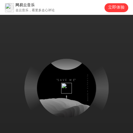
网易云音乐
立即体验
去云音乐，看更多走心评论