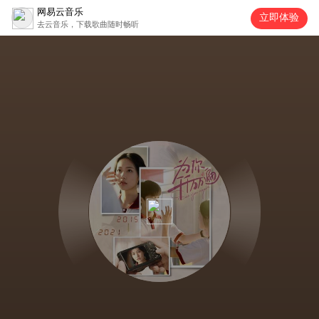
网易云音乐
立即体验
去云音乐，下载歌曲随时畅听