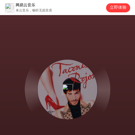
网易云音乐
立即体验
来云音乐，畅听无损音质