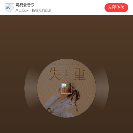
网易云音乐
立即体验
来云音乐，畅听无损音质